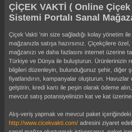
ÇİÇEK VAKTİ ( Online Çiçek 
Sistemi Portalı Sanal Mağaz
Çiçek Vakti 'nin size sağladığı kolay yönetim ile
mağzanızla satışa hazırsınız. Çiçekçilere özel
mağzanızı ve daha fazlasını internet üzerine ta
Türkiye ve Dünya ile buluşturun. Ürünlerinizin re
bilgileri düzenleyin, bulunduğunuz şehir, diğer şe
fiyatlandırın, kampanyalar oluşturun. Havuzlar
gelştirin, kredi kartı ile peşin olarak ödeme alın
mevcut satış potansiyelinizin kat ve kat üzerine
Alış-veriş yapmak ve mevcut paket içeriğindeki 
http://www.cicekvakti.com/
adresini ziyaret edebi
sanal mağza oluşturmak istiyorsanız, paket içeri