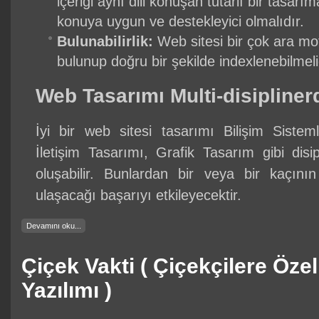
içeriği aynı dili konuşan tutarlı bir tasarı
konuya uygun ve destekleyici olmalıdır.
Bulunabilirlik:
Web sitesi bir çok ara mo
bulunup doğru bir şekilde indexlenebilmeli
Web Tasarımı Multi-disipliner
İyi bir web sitesi tasarımı Bilişim Sistemler
İletişim Tasarımı, Grafik Tasarım gibi disip
oluşabilir. Bunlardan bir veya bir kaçını
ulaşacağı başarıyı etkileyecektir.
Devamını oku...
Çiçek Vakti ( Çiçekçilere Öz
Yazılımı )