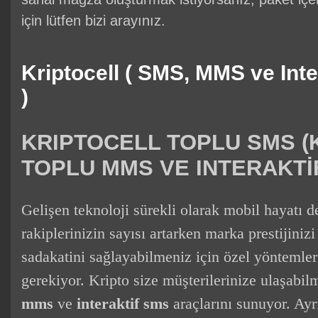
için lütfen bizi arayınız.
Kriptocell ( SMS, MMS ve Int
)
KRIPTOCELL TOPLU SMS (K
TOPLU MMS VE INTERAKTİ
Gelişen teknoloji sürekli olarak mobil hayatı de
rakiplerinizin sayısı artarken marka prestijini
sadakatini sağlayabilmeniz için özel yöntemler
gerekiyor. Kripto size müşterilerinize ulaşabil
mms
ve
interaktif sms
araçlarını sunuyor. Ay