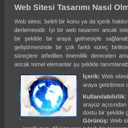
Web Sitesi Tasarımı Nasıl Olm
Web sitesi, belirli bir konu ya da içerik hakkın
derlemesidir. İyi bir web tasarımı ancak teki
bir şekilde bir araya gelmesiyle sağlanab
geliştirmesinde bir çok farklı süreç birlik
süreçlere atfedilen önemlilik dereceleri ama
ancak temel elemanlar şu şeklide tanımlanabi
İçerik:
Web sitesini
araya getirilmesi 
Kullanılabilirlik:
arayüz açısından 
dostu bir şekilde ge
Görünüş:
Web sit