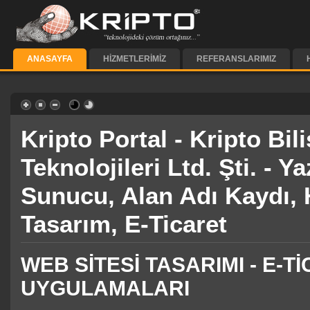
ANASAYFA
HIZMETLERIMIZ
REFERANSLARIMIZ
Kripto Portal - Kripto Bil
Teknolojileri Ltd. Şti. - 
Sunucu, Alan Adı Kaydı,
Tasarım, E-Ticaret
WEB SİTESİ TASARIMI - E-T
UYGULAMALARI