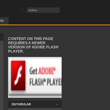
ŞIM
CONTENT ON THIS PAGE
REQUIRES A NEWER
VERSION OF ADOBE FLASH
PLAYER.
DUYURULAR