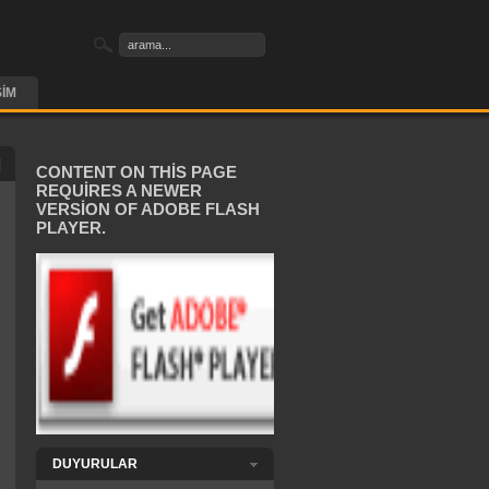
ŞIM
CONTENT ON THIS PAGE
REQUIRES A NEWER
VERSION OF ADOBE FLASH
PLAYER.
DUYURULAR