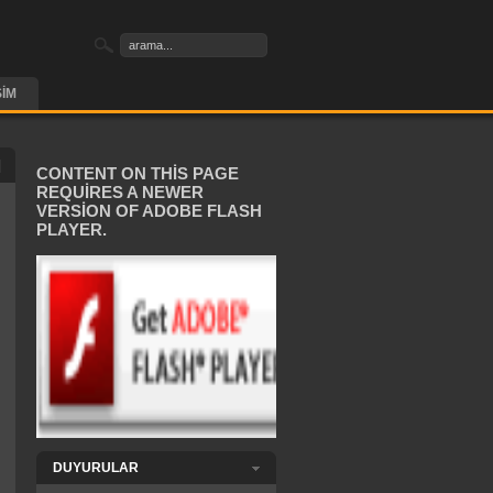
ŞIM
CONTENT ON THIS PAGE
REQUIRES A NEWER
VERSION OF ADOBE FLASH
PLAYER.
DUYURULAR