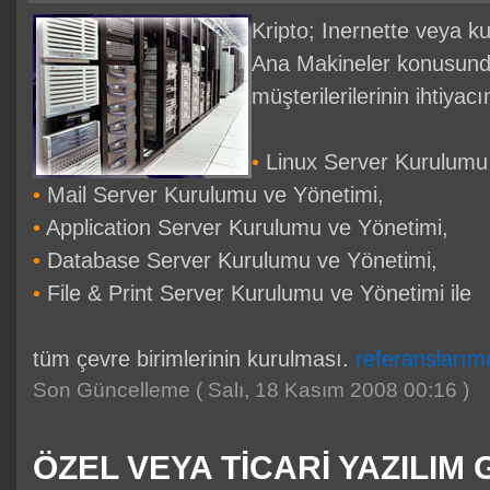
Kripto; Inernette veya k
Ana Makineler konusund
müşterilerilerinin ihtiya
•
Linux Server Kurulumu 
•
Mail Server Kurulumu ve Yönetimi,
•
Application Server Kurulumu ve Yönetimi,
•
Database Server Kurulumu ve Yönetimi,
•
File & Print Server Kurulumu ve Yönetimi ile
tüm çevre birimlerinin kurulması.
referanslarımız
Son Güncelleme ( Salı, 18 Kasım 2008 00:16 )
ÖZEL VEYA TİCARİ YAZILIM 