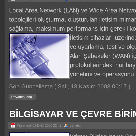
Local Area Network (LAN) ve Wide Area Netwo
topolojileri oluşturma, oluşturulan iletişim mimar
sağlama, maksimum performans için gerekli kon
İletişim cihazları üzerind
ve uyarlama, test ve ölç
Alan Şebekeler (WAN) için
protokollerindeki hat baş
yönetimi ve operasyon
Son Güncelleme ( Salı, 18 Kasım 2008 00:17 )
Devamını oku...
BİLGİSAYAR VE ÇEVRE BİRİ
Pazartesi, 01 Eylül 2008 22:42
yönetici