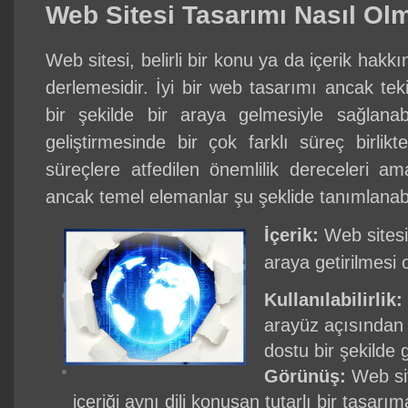
Web Sitesi Tasarımı Nasıl Olm
Web sitesi, belirli bir konu ya da içerik hakkın
derlemesidir. İyi bir web tasarımı ancak teki
bir şekilde bir araya gelmesiyle sağlanab
geliştirmesinde bir çok farklı süreç birlik
süreçlere atfedilen önemlilik dereceleri ama
ancak temel elemanlar şu şeklide tanımlanabi
İçerik:
Web sitesini
araya getirilmesi 
Kullanılabilirlik:
arayüz açısından 
dostu bir şekilde ge
Görünüş:
Web sit
içeriği aynı dili konuşan tutarlı bir tasarı