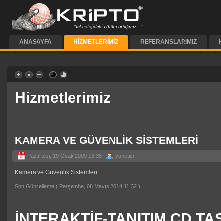
ANASAYFA
HIZMETLERIMIZ
REFERANSLARIMIZ
Hizmetlerimiz
KAMERA VE GÜVENLİK SİSTEMLERİ
Pazartesi, 19 Ocak 2009 13:35
yönetici
Kamera ve Güvenlik Sistemleri
Son Güncelleme ( Perşembe, 08 Mayıs 2014 11:32 )
İNTERAKTİF-TANITIM CD TA