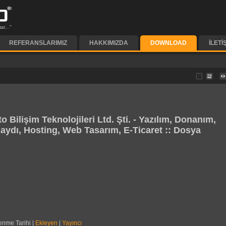
REFERANSLARIMIZ
HAKKIMIZDA
DOWNLOAD
İLETI
to Bilişim Teknolojileri Ltd. Şti. - Yazılım, Donanım,
aydı, Hosting, Web Tasarım, E-Ticaret :: Dosya
enme Tarihi |
Ekleyen
|
Yayıncı