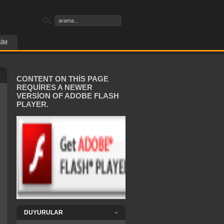
ŞIM
CONTENT ON THIS PAGE
REQUIRES A NEWER
VERSION OF ADOBE FLASH
PLAYER.
DUYURULAR