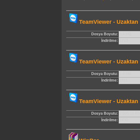
TeamViewer - Uzaktan 
Dosya Boyutu:
3.4 MB
İndirilme:
1719
TeamViewer - Uzaktan 
Dosya Boyutu:
2.9 MB
İndirilme:
1611
TeamViewer - Uzaktan 
Dosya Boyutu:
2,595.11 Kb
İndirilme:
1430