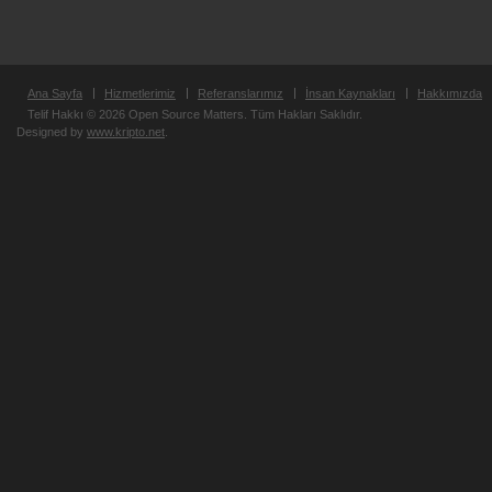
Ana Sayfa
Hizmetlerimiz
Referanslarımız
İnsan Kaynakları
Hakkımızda
Telif Hakkı © 2026 Open Source Matters. Tüm Hakları Saklıdır.
Designed by
www.kripto.net
.