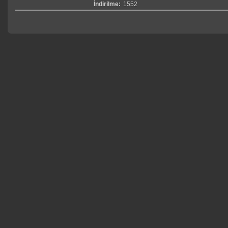
İndirilme:
1552