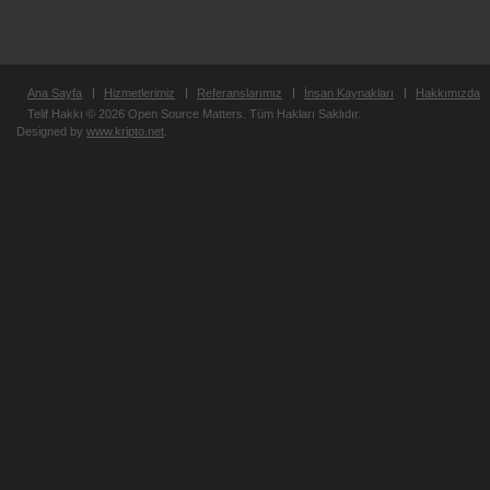
Ana Sayfa
Hizmetlerimiz
Referanslarımız
İnsan Kaynakları
Hakkımızda
Telif Hakkı © 2026 Open Source Matters. Tüm Hakları Saklıdır.
Designed by
www.kripto.net
.