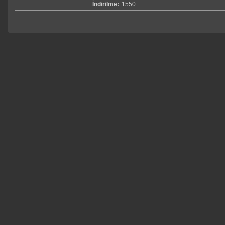
İndirilme:
1550