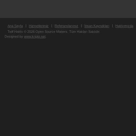
Ana Sayfa
Hizmetlerimiz
Referanslarımız
İnsan Kaynakları
Hakkımızda
Telif Hakkı © 2026 Open Source Matters. Tüm Hakları Saklıdır.
Designed by
www.kripto.net
.