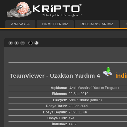
ANASAYFA
HIZMETLERIMIZ
REFERANSLARIMIZ
TeamViewer - Uzaktan Yardım 4
İndi
Açıklama:
Uzak Masaüstü Yardım Programı
Eklenme:
22 Sep 2010
Ekleyen:
Administrator (admin)
Dosya Tarihi:
28 Feb 2009
Dosya Boyutu:
2,595.11 Kb
Dosya Türü:
exe
İndirilme:
1432