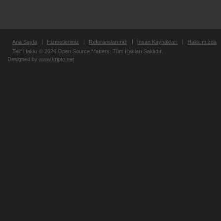
Ana Sayfa
Hizmetlerimiz
Referanslarımız
İnsan Kaynakları
Hakkımızda
Telif Hakkı © 2026 Open Source Matters. Tüm Hakları Saklıdır.
Designed by
www.kripto.net
.